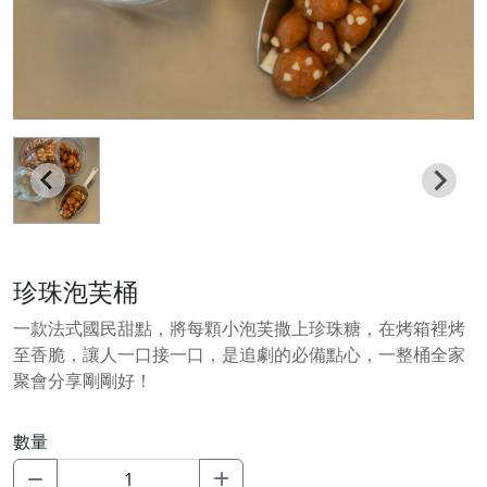
珍珠泡芙桶
一款法式國民甜點，將每顆小泡芙撒上珍珠糖，在烤箱裡烤
至香脆，讓人一口接一口，是追劇的必備點心，一整桶全家
聚會分享剛剛好！
數量