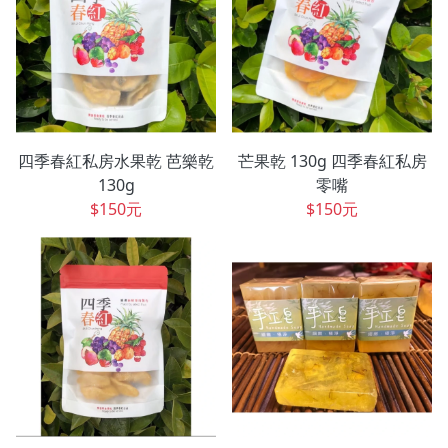
四季春紅私房水果乾 芭樂乾
芒果乾 130g 四季春紅私房
130g
零嘴
$150元
$150元