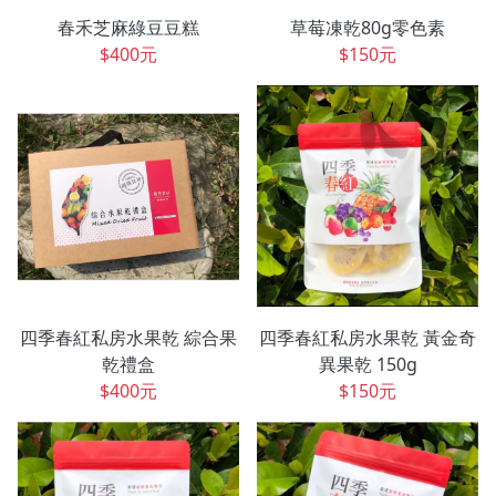
春禾芝麻綠豆豆糕
草莓凍乾80g零色素
$400元
$150元
四季春紅私房水果乾 綜合果
四季春紅私房水果乾 黃金奇
乾禮盒
異果乾 150g
$400元
$150元