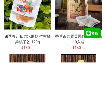
客服
四季春紅私房水果乾 蜜柑橘
香草茶嘉雁美麗佳人?香草茶
瓣橘子乾 120g
10入裝
$150元
$150元