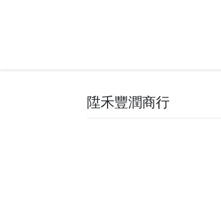
陞禾豐潤商行