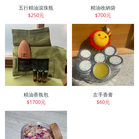
五行精油滾珠瓶
精油收納袋
$250元
$700元
精油香氛包
左手香膏
$1700元
$60元