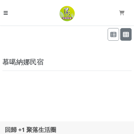
慕噶納娜民宿
回歸 +1 聚落生活圈