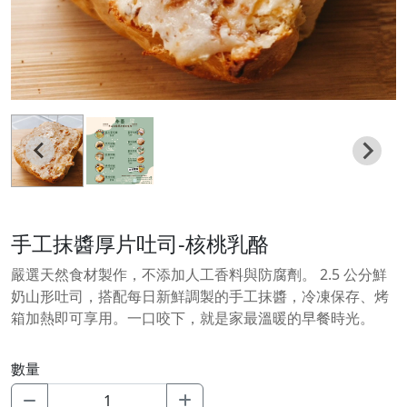
手工抹醬厚片吐司-核桃乳酪
嚴選天然食材製作，不添加人工香料與防腐劑。 2.5 公分鮮
奶山形吐司，搭配每日新鮮調製的手工抹醬，冷凍保存、烤
箱加熱即可享用。一口咬下，就是家最溫暖的早餐時光。
數量